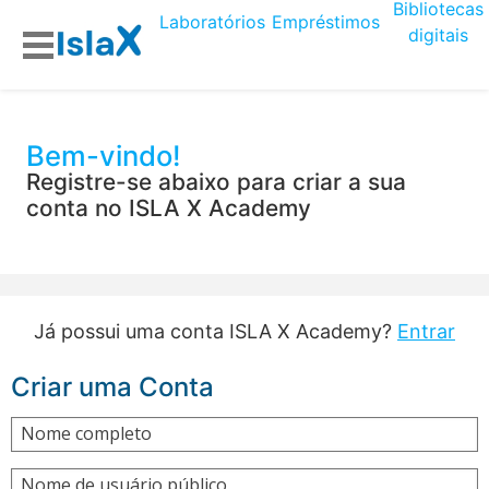
Bibliotecas
Laboratórios
Empréstimos
digitais
Bem-vindo!
Registre-se abaixo para criar a sua
conta no ISLA X Academy
Já possui uma conta ISLA X Academy?
Entrar
Criar uma Conta
Nome completo
Nome de usuário público