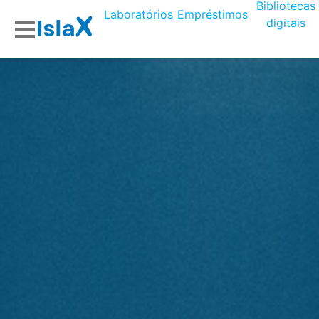
Bibliotecas
Laboratórios
Empréstimos
digitais