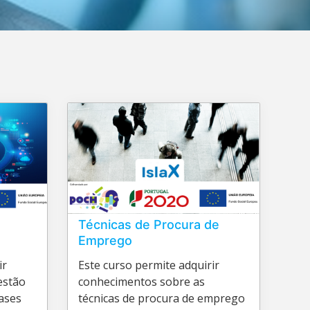
Técnicas de Procura de
Emprego
ir
Este curso permite adquirir
estão
conhecimentos sobre as
fases
técnicas de procura de emprego