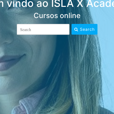
 vindo ao ISLA X Aca
Cursos online
Search