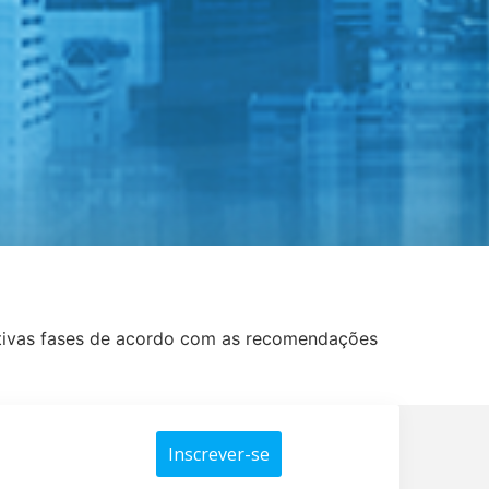
petivas fases de acordo com as recomendações
Inscrever-se