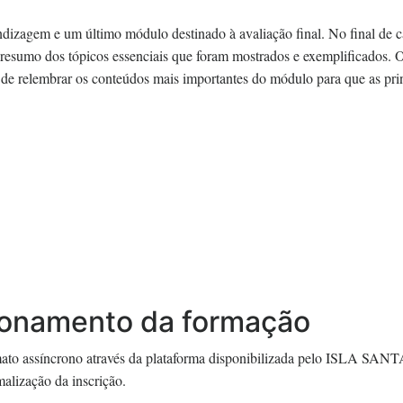
dizagem e um último módulo destinado à avaliação final. No final de 
resumo dos tópicos essenciais que foram mostrados e exemplificados. 
de de relembrar os conteúdos mais importantes do módulo para que as pri
ionamento da formação
mato assíncrono através da plataforma disponibilizada pelo ISLA S
alização da inscrição.