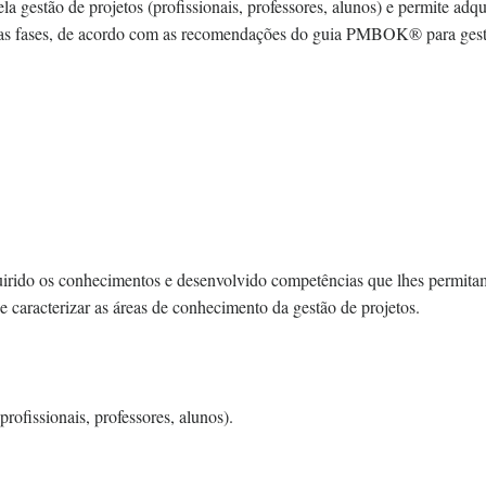
la gestão de projetos (profissionais, professores, alunos) e permite adqu
tivas fases, de acordo com as recomendações do guia PMBOK® para ges
dquirido os conhecimentos e desenvolvido competências que lhes permita
 e caracterizar as áreas de conhecimento da gestão de projetos.
rofissionais, professores, alunos).