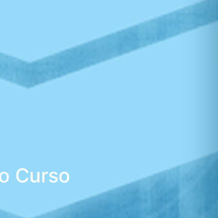
o Curso