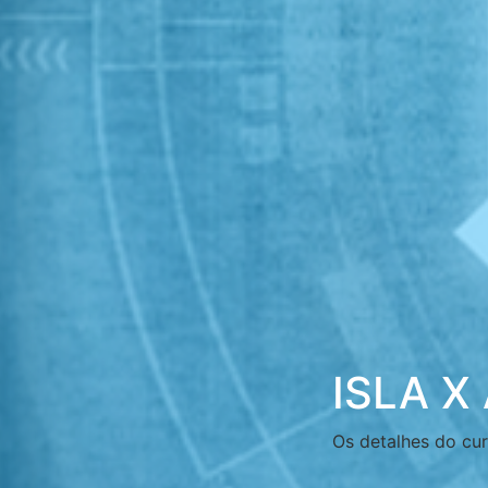
ISLA X
Os detalhes do cur