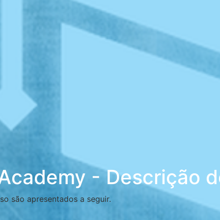
 Academy - Descrição d
so são apresentados a seguir.