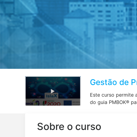
Gestão de P
Este curso permite 
do guia PMBOK® par
Sobre o curso