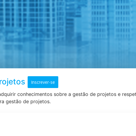
rojetos
Inscrever-se
adquirir conhecimentos sobre a gestão de projetos e res
a gestão de projetos.